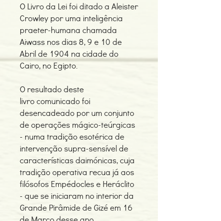
O Livro da Lei foi ditado a Aleister
Crowley por uma inteligência
praeter-humana chamada
Aiwass nos dias 8, 9 e 10 de
Abril de 1904 na cidade do
Cairo, no Egipto.
O resultado deste
livro comunicado foi
desencadeado por um conjunto
de operações mágico-teúrgicas
- numa tradição esotérica de
intervenção supra-sensível de
características daimónicas, cuja
tradição operativa recua já aos
filósofos Empédocles e Heráclito
- que se iniciaram no interior da
Grande Pirâmide de Gizé em 16
de Março desse ano.