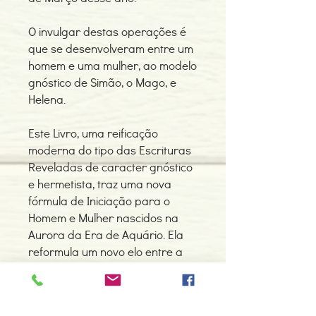
O invulgar destas operações é
que se desenvolveram entre um
homem e uma mulher, ao modelo
gnóstico de Simão, o Mago, e
Helena.
Este Livro, uma reificação
moderna do tipo das Escrituras
Reveladas de caracter gnóstico
e hermetista, traz uma nova
fórmula de Iniciação para o
Homem e Mulher nascidos na
Aurora da Era de Aquário. Ela
reformula um novo elo entre a
força espiritual-solar e a
Humanidade que havia sido
perdido desde os tempos do