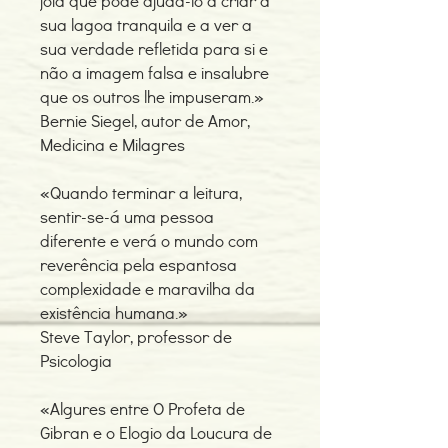
joia que pode ajudá-lo a criar a
sua lagoa tranquila e a ver a
sua verdade refletida para si e
não a imagem falsa e insalubre
que os outros lhe impuseram.»
Bernie Siegel, autor de Amor,
Medicina e Milagres
«Quando terminar a leitura,
sentir-se-á uma pessoa
diferente e verá o mundo com
reverência pela espantosa
complexidade e maravilha da
existência humana.»
Steve Taylor, professor de
Psicologia
«Algures entre O Profeta de
Gibran e o Elogio da Loucura de