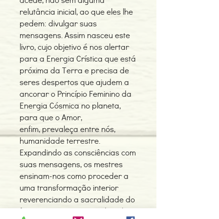
relutância inicial, ao que eles lhe
pedem: divulgar suas
mensagens. Assim nasceu este
livro, cujo objetivo é nos alertar
para a Energia Crística que está
próxima da Terra e precisa de
seres despertos que ajudem a
ancorar o Princípio Feminino da
Energia Cósmica no planeta,
para que o Amor,
enfim, prevaleça entre nós,
humanidade terrestre.
Expandindo as consciências com
suas mensagens, os mestres
ensinam-nos como proceder a
uma transformação interior
reverenciando a sacralidade do
feminino, o que nos conduzirá,