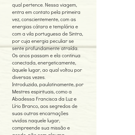
qual pertence. Nessa viagem,
entra em contato pela primeira
vez, conscientemente, com as
energias cátara e templária e
com a vila portuguesa de Sintra,
por cuja energia peculiar se
sente profundamente atraída.
Os anos passam e ela continua
conectada, energeticamente,
àquele lugar, ao qual voltou por
diversas vezes.
Introduzida, paulatinamente, por
Mestres espirituais, como a
Abadessa Francisca da Luz e
Lírio Branco, aos segredos de
suas outras encarnações
vividas naquele lugar,
compreende sua missão e
acede, não sem alguma