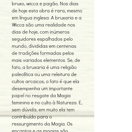
bruxo, wicca e pagão. Nos dias
de hoje esta obra é rara, mesmo
em língua inglesa. A bruxaria e a
Wicca são uma realidade nos
dias de hoje, com inúmeros
seguidores espalhados pelo
mundo, divididas em centenas
de tradições formadas pelos
mais variados elementos. Se, de
fato, a bruxaria é uma religião
paleolítica ou uma releitura de
cultos arcaicos, o fato é que ela
desempenha um importante
papel no resgate da Magia
feminina e no culto à Natureza. E,
sem dúvida, em muito ela tem
contribuído para o
ressurgimento da Magia. Os
encantos e as magias são