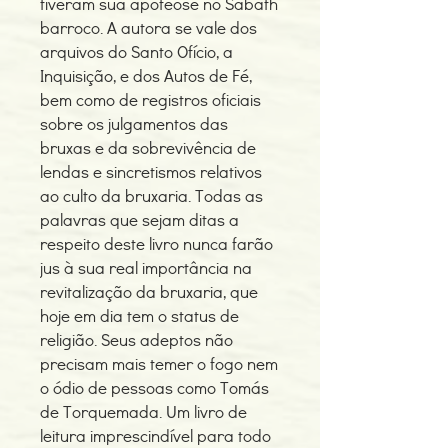
tiveram sua apoteose no Sabath
barroco. A autora se vale dos
arquivos do Santo Ofício, a
Inquisição, e dos Autos de Fé,
bem como de registros oficiais
sobre os julgamentos das
bruxas e da sobrevivência de
lendas e sincretismos relativos
ao culto da bruxaria. Todas as
palavras que sejam ditas a
respeito deste livro nunca farão
jus à sua real importância na
revitalização da bruxaria, que
hoje em dia tem o status de
religião. Seus adeptos não
precisam mais temer o fogo nem
o ódio de pessoas como Tomás
de Torquemada. Um livro de
leitura imprescindível para todo