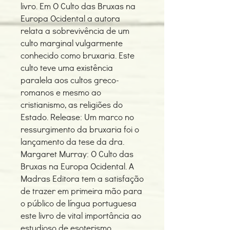
livro. Em O Culto das Bruxas na
Europa Ocidental a autora
relata a sobrevivência de um
culto marginal vulgarmente
conhecido como bruxaria. Este
culto teve uma existência
paralela aos cultos greco-
romanos e mesmo ao
cristianismo, as religiões do
Estado. Release: Um marco no
ressurgimento da bruxaria foi o
lançamento da tese da dra.
Margaret Murray: O Culto das
Bruxas na Europa Ocidental. A
Madras Editora tem a satisfação
de trazer em primeira mão para
o público de língua portuguesa
este livro de vital importância ao
estudioso de esoterismo,