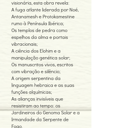
visionária, esta obra revela:
A fuga atlante liderada por Noé,
Antanamesh e Protokamestine
rumo à Península Ibérica;
Os templos de pedra como
espelhos da alma e portais
vibracionais;
A ciência dos Elohim e a
manipulação genética solar;
Os manuscritos vivos, escritos
com vibração e silêncio;
A origem serpentina da
linguagem hebraica e as suas
funções alquímicas;
As alianças invisíveis que
resistiram ao tempo: os
Jardineiros do Genoma Solar e a
Irmandade da Serpente de
Fogo.