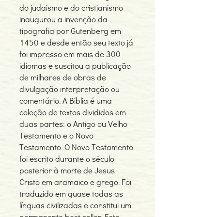
do judaismo e do cristianismo
inaugurou a invenção da
tipografia por Gutenberg em
1450 e desde então seu texto já
foi impresso em mais de 300
idiomas e suscitou a publicação
de milhares de obras de
divulgação interpretação ou
comentário. A Bíblia é uma
coleção de textos divididos em
duas partes: o Antigo ou Velho
Testamento e o Novo
Testamento. O Novo Testamento
foi escrito durante o século
posterior à morte de Jesus
Cristo em aramaico e grego. Foi
traduzido em quase todas as
línguas civilizadas e constitui um
permanente best seller. Este