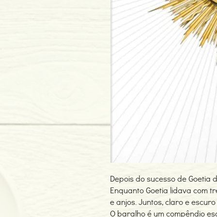
Depois do sucesso de Goetia de
Enquanto Goetia lidava com tr
e anjos. Juntos, claro e escu
O baralho é um compêndio eso