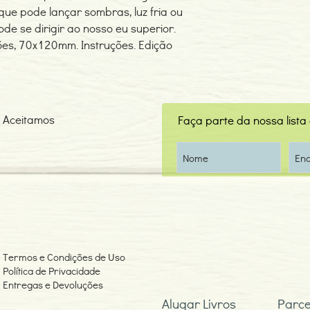
z que pode lançar sombras, luz fria ou
de se dirigir ao nosso eu superior.
tões, 70x120mm. Instruções. Edição
Aceitamos
Faça parte da nossa lista
Termos e Condições de Uso
Política de Privacidade
Entregas e Devoluções
Alugar Livros
Parce