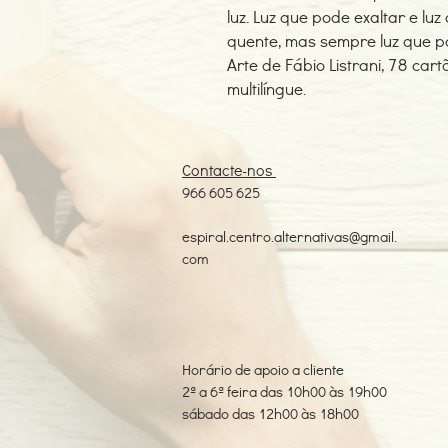
luz. Luz que pode exaltar e lu
quente, mas sempre luz que po
Arte de Fábio Listrani, 78 car
multilíngue.
Contacte-nos
966 605 625
espiral.centro.alternativas@gmail.
com
Horário de apoio a cliente
2ª a 6ª feira das 10h00 às 19h00
sábado das 12h00 às 18h00