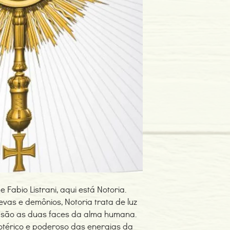
 Fabio Listrani, aqui está Notoria.
evas e demônios, Notoria trata de luz
ro são as duas faces da alma humana.
térico e poderoso das energias da