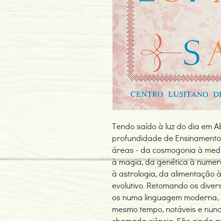
Tendo saído à luz do dia em 
profundidade de Ensinamento,
áreas - da cosmogonia à medic
à magia, da genética à numer
à astrologia, da alimentação 
evolutivo. Retomando os diver
os numa linguagem moderna, p
mesmo tempo, notáveis e nun
chamada ciência. São ainda 