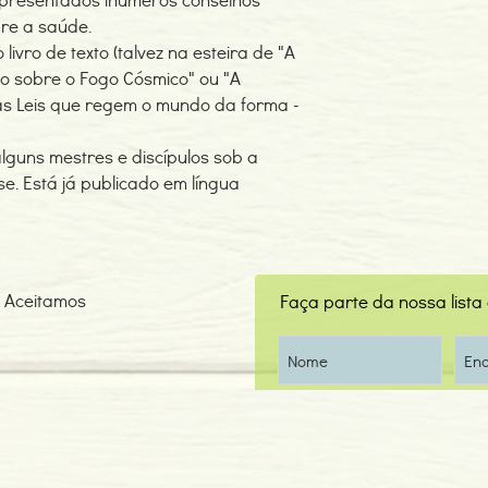
re a saúde.
 livro de texto (talvez na esteira de "A
o sobre o Fogo Cósmico" ou "A
das Leis que regem o mundo da forma -
alguns mestres e discípulos sob a
e. Está já publicado em língua
Aceitamos
Faça parte da nossa lista