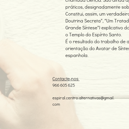
práticos, designadamente sob
Constitui, assim, um verdadeiro
Doutrina Secreta", "Um Tratad
Grande Síntese") explicativo 
o Templo do Espírito Santo.
É o resultado do trabalho de 
orientação do Avatar de Síntes
espanhola.
Contacte-nos
966 605 625
espiral.centro.alternativas@gmail.
com