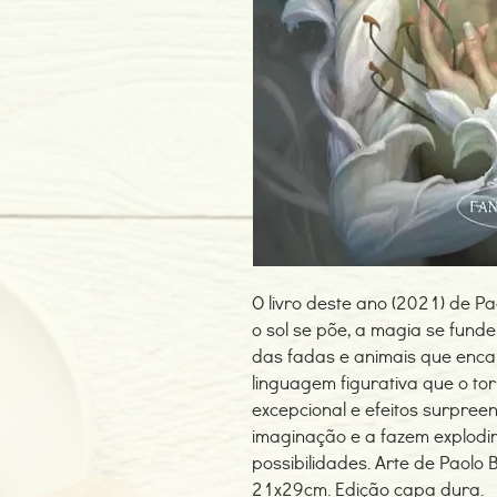
O livro deste ano (2021) de Pa
o sol se põe, a magia se fund
das fadas e animais que enca
linguagem figurativa que o to
excepcional e efeitos surpre
imaginação e a fazem explodi
possibilidades. Arte de Paolo 
21x29cm. Edição capa dura.