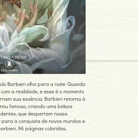
olo Barbieri olha para a noite. Quando
e com a realidade, e esse é o momento
rnam sua essência. Barbieri retorna à
rnou famoso, criando uma beleza
endentes, que despertam nossa
r para a conquista de novos mundos e
Barbieri, 96 páginas coloridas,