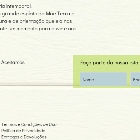
ia intemporal.
 grande espírito da Mãe Terra e
ura e de orientação que ela nos
nte um momento para ouvir e nos
Aceitamos
Faça parte da nossa lista
Termos e Condições de Uso
Política de Privacidade
Entregas e Devoluções