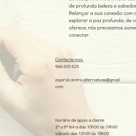
de profunda beleza e sabedor
Relançar a sua conexão com o
explorar a paz profunda, de c
oferece, nós precisamos some
conectar.
Contacte-nos
966 605 625
espiral.centro.alternativas@gmail.
com
Horário de apoio a cliente
2ª a 6ª feira das 10h00 às 19h00
sábado das 12h00 às 18h00