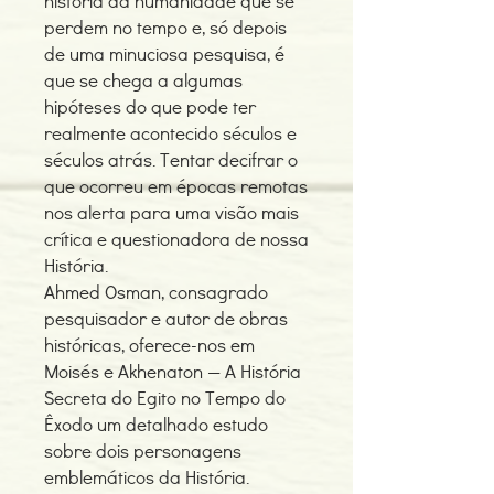
história da humanidade que se
perdem no tempo e, só depois
de uma minuciosa pesquisa, é
que se chega a algumas
hipóteses do que pode ter
realmente acontecido séculos e
séculos atrás. Tentar decifrar o
que ocorreu em épocas remotas
nos alerta para uma visão mais
crítica e questionadora de nossa
História.
Ahmed Osman, consagrado
pesquisador e autor de obras
históricas, oferece-nos em
Moisés e Akhenaton — A História
Secreta do Egito no Tempo do
Êxodo um detalhado estudo
sobre dois personagens
emblemáticos da História.