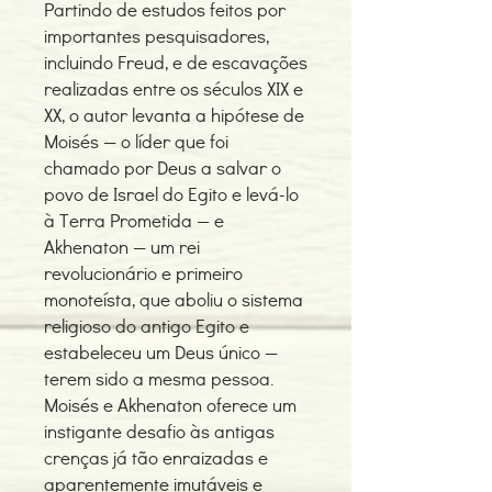
Partindo de estudos feitos por
importantes pesquisadores,
incluindo Freud, e de escavações
realizadas entre os séculos XIX e
XX, o autor levanta a hipótese de
Moisés — o líder que foi
chamado por Deus a salvar o
povo de Israel do Egito e levá-lo
à Terra Prometida — e
Akhenaton — um rei
revolucionário e primeiro
monoteísta, que aboliu o sistema
religioso do antigo Egito e
estabeleceu um Deus único —
terem sido a mesma pessoa.
Moisés e Akhenaton oferece um
instigante desafio às antigas
crenças já tão enraizadas e
aparentemente imutáveis e