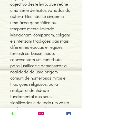
objectivo deste livro, que reúne
uma série de textos variados da
autora. Eles não se cingem a
uma área geográfica ou
temporalmente limitada.
Mencionam, comparam, coligam
e sintetizam tradições das mais
diferentes épocas e regiões
terrestres. Desse modo,
representam um contributo
para justificar e demonstrar a
realidade de uma origem
comum de numerosos mitos e
tradições religiosos, para
realçar a identidade
fundamental dos seus
significados e de todo um vasto
conhecimento que foi outrora, e
por longas eras, património