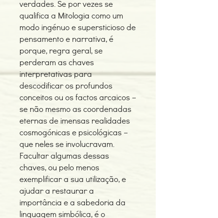
verdades. Se por vezes se
qualifica a Mitologia como um
modo ingénuo e supersticioso de
pensamento e narrativa, é
porque, regra geral, se
perderam as chaves
interpretativas para
descodificar os profundos
conceitos ou os factos arcaicos –
se não mesmo as coordenadas
eternas de imensas realidades
cosmogónicas e psicológicas –
que neles se involucravam.
Facultar algumas dessas
chaves, ou pelo menos
exemplificar a sua utilização, e
ajudar a restaurar a
importância e a sabedoria da
linguagem simbólica, é o