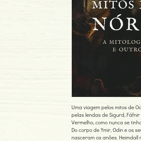
Uma viagem pelos mitos de Odin
pelas lendas de Sigurd, Fáfnir 
Vermelho, como nunca se tinha
Do corpo de Ymir, Odin e os s
nasceram os anões. Heimdall m