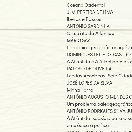
Oceano Ocidental
J. M. PEREIRA DE LIMA
Iberos e Bascos
ANTÓNIO SARDINHA
O Espírito da Atlântida
MÁRIO SAA
Erridânia: geografia antiquís
DOMINGUES LEITE DE CASTRO
A Atlântida e A Atlântida e as 
RAPOSO DE OLIVEIRA
Lendas Açorianas: Sete Cidad
JOSÉ LOPES DA SILVA
Minha Terra!
ANTÓNIO AUGUSTO MENDES C
Um problema paleogeográfico 
ANTÓNIO RODRIGUES SILVA J
A Atlântida: subsídio para a su
etnológica e política