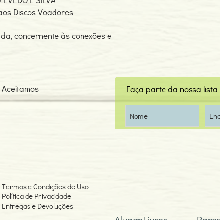
EVEDO E SILVA
 aos Discos Voadores
tada, concernente às conexões e
Aceitamos
Faça parte da nossa lista
Termos e Condições de Uso
Política de Privacidade
Entregas e Devoluções
Alugar Livros
Parce