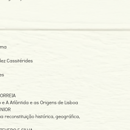
sima
dez Cassitérides
es
ORREIA
e A Atlântida e as Origens de Lisboa
ÚNIOR
a reconstituição histórica, geográfica,