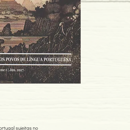
Encadernação: Capa 
Páginas: 422
Tipo de Produto: Livro
ortugal sujeitas no