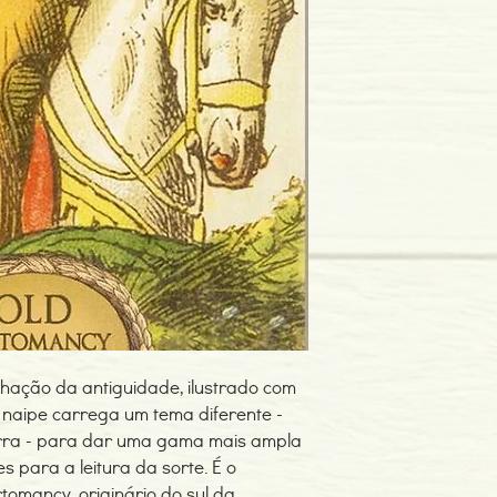
nhação da antiguidade, ilustrado com
 naipe carrega um tema diferente -
erra - para dar uma gama mais ampla
s para a leitura da sorte. É o
tomancy, originário do sul da