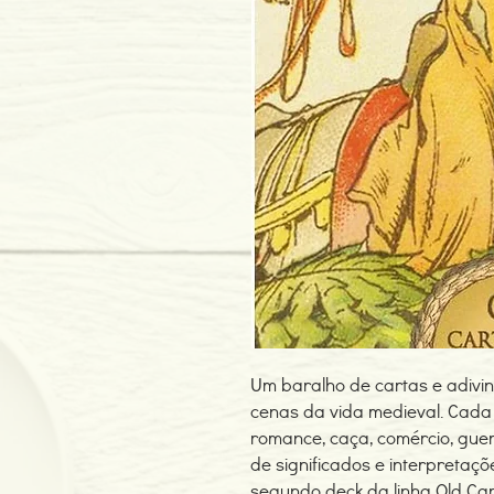
Um baralho de cartas e adivi
cenas da vida medieval. Cada
romance, caça, comércio, gu
de significados e interpretaçõe
segundo deck da linha Old Car