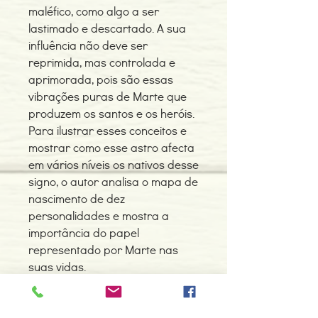
maléfico, como algo a ser
lastimado e descartado. A sua
influência não deve ser
reprimida, mas controlada e
aprimorada, pois são essas
vibrações puras de Marte que
produzem os santos e os heróis.
Para ilustrar esses conceitos e
mostrar como esse astro afecta
em vários níveis os nativos desse
signo, o autor analisa o mapa de
nascimento de dez
personalidades e mostra a
importância do papel
representado por Marte nas
suas vidas.
MARTE - O SENHOR DA GUERRA
integra uma trilogia que se
completa com os volumes