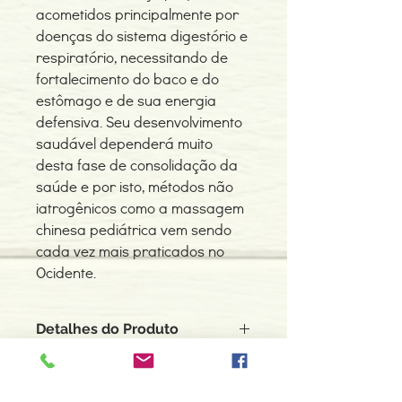
acometidos principalmente por
doenças do sistema digestório e
respiratório, necessitando de
fortalecimento do baco e do
estômago e de sua energia
defensiva. Seu desenvolvimento
saudável dependerá muito
desta fase de consolidação da
saúde e por isto, métodos não
iatrogênicos como a massagem
chinesa pediátrica vem sendo
cada vez mais praticados no
Ocidente.
Detalhes do Produto
Autor: Paulo Noleto
ISBN: 9788527408684
Edição ou reimpressão: 01-2006