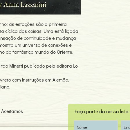
erno: as estações são a primeira
 cíclica das coisas. Uma está ligada
sensação de continuidade e mudança
 mostra um universo de conexões e
rno do fantástico mundo do Oriente.
rdo Minetti publicado pela editora Lo
livreto com instruções em Alemão,
liano.
Aceitamos
Faça parte da nossa lista