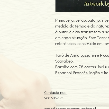
Primavera, verão, outono, inv
medida do tempo e da natureza
à outra e elas transmitem a 
em cada situação. Este Tarot
referências, construído em to
Tarô de Anna Lazzarini e Ricca
Scarabeo.
Baralho com 78 cartas. Inclui 
Espanhol, Francês, Inglês e Ita
Contacte-nos
966 605 625
espiral.centro.alternativas@gmail.