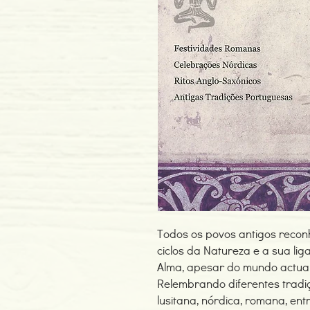
Todos os povos antigos reco
ciclos da Natureza e a sua lig
Alma, apesar do mundo actual
Relembrando diferentes tradi
lusitana, nórdica, romana, ent