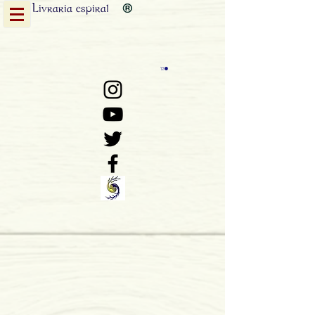
Livraria
espiral