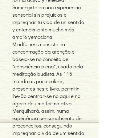
Sumergirte en una experiencia
sensorial sin prejuicios e
impregnar tu vida de un sentido
y entendimiento mucho más
amplío yemocional.
Mindfulness consiste na
concentração da atenção e
baseia-se no conceito de
"consciência plena", usado pela
meditação budista. As 115
mandalas para colorir,
presentes neste livro, permitir-
lhe-ão centrar-se no aqui e no
agora de uma forma ativa.
Mergulhará, assim, numa
experiência sensorial isenta de
preconceitos, conseguindo
impregnar a vida de um sentido