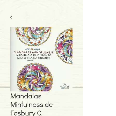
Mandalas
Minfulness de
Fosbury C.