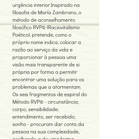
urgência interior.Inspirado na
filosofia de María Zambrano, o
método de aconselhamento
filosófico RVP© (Raciovitalismo
Poético), pretende, como o
próprio nome indica, colocar a
razão ao serviço da vida e
proporcionar à pessoa uma
visão mais transparente de si
própria por forma a permitir
encontrar uma solução para os
problemas que a atormentam.
Os seis fragmentos de espiral do
Método RVP© - circunstância;
corpo; sensibilidade;
entendimento; ser recebido;
sonho - procuram dar conta da
pessoa na sua complexidade,
acolhendo-a de uma forma