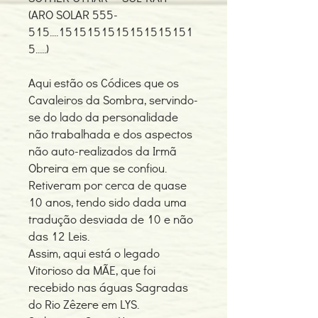
(ARO SOLAR 555-
515....1515151515151515151
5.....)
Aqui estão os Códices que os
Cavaleiros da Sombra, servindo-
se do lado da personalidade
não trabalhada e dos aspectos
não auto-realizados da Irmã
Obreira em que se confiou.
Retiveram por cerca de quase
10 anos, tendo sido dada uma
tradução desviada de 10 e não
das 12 Leis.
Assim, aqui está o legado
Vitorioso da MÃE, que foi
recebido nas águas Sagradas
do Rio Zêzere em LYS.