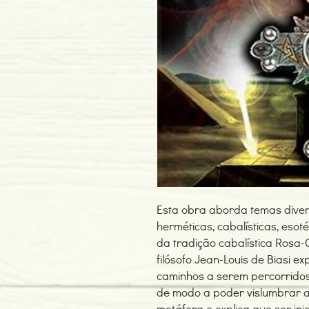
Esta obra aborda temas diver
herméticas, cabalísticas, esoté
da tradição cabalística Rosa-
filósofo Jean-Louis de Biasi e
caminhos a serem percorridos 
de modo a poder vislumbrar as 
metáfora e explica que ser inic