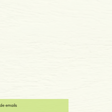
 de emails