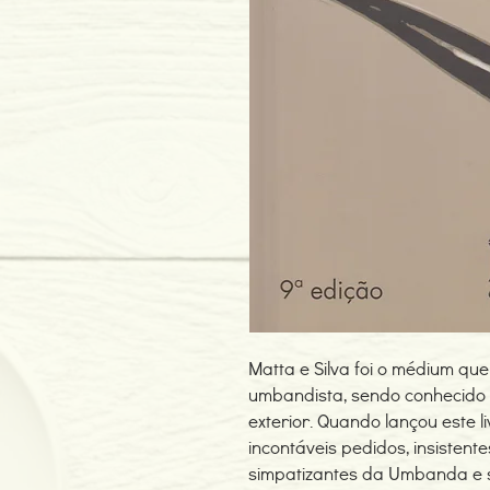
Matta e Silva foi o médium qu
umbandista, sendo conhecido e
exterior. Quando lançou este l
incontáveis pedidos, insisten
simpatizantes da Umbanda e s