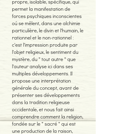
propre, isolable, spécifique, qui
permet la manifestation de
forces psychiques inconscientes
oú se mêlent, dans une alchimie
particulière, le divin et l'humain, le
rationnel et le non-rationnel :
c'est l'impression produite par
l'objet religieux, le sentiment du
mystère, du " tout autre " que
l'auteur analyse ici dans ses
multiples développements. Il
propose une interprétation
générale du concept, avant de
présenter ses développements
dans la tradition religieuse
occidentale, et nous fait ainsi
comprendre comment la religion,
fondée sur le " sacré " qui est
une production de la raison,