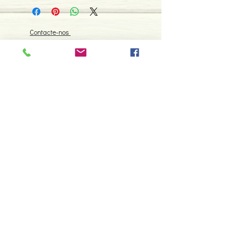
Contacte-nos
966 605 625
espiral.centro.alternativas@gmail
.com
Horário de apoio a cliente
2ª a 6ª feira das 10h00 às 19h00
sábado das 12h00 às 18h00
Faça parte da nossa lista de
emails