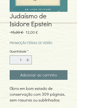
Judaísmo de
Isidore Epstein
Preço
Preço
 15,00 € 
12,00 €
normal
promocional
PROMOÇÃO FÉRIAS DE VERÃO
Quantidade
*
Adicionar ao carrinho
Obra em bom estado de
conservação com 309 páginas,
sem rasuras ou sublinhados.