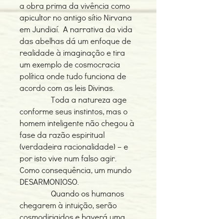
a obra prima da vivência como
apicultor no antigo sítio Nirvana
em Jundiaí. A narrativa da vida
das abelhas dá um enfoque de
realidade à imaginação e tira
um exemplo de cosmocracia
política onde tudo funciona de
acordo com as leis Divinas.
Toda a natureza age
conforme seus instintos, mas o
homem inteligente não chegou à
fase da razão espiritual
(verdadeira racionalidade) – e
por isto vive num falso agir.
Como consequência, um mundo
DESARMONIOSO.
Quando os humanos
chegarem à intuição, serão
cosmodirigidos e haverá uma