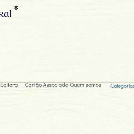
ral
 Editora
Cartão Associado
Quem somos
Categoria