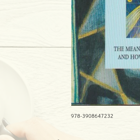
978-3908647232