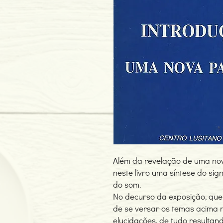
Além da revelação de uma no
neste livro uma síntese do si
do som.
No decurso da exposição, que
de se versar os temas acima re
elucidações, de tudo resulta