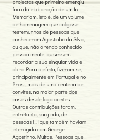
projectos que primeiro emergiu
foi o da elaboração de um In
Memoriam, isto é, de um volume
de homenagem que coligisse
testemunhos de pessoas que
conheceram Agostinho da Silva,
ou que, não o tendo conhecido
pessoalmente, quisessem
recordar a sua singular vida e
obra. Para o efeito, fizeram-se,
principalmente em Portugal e no
Brasil, mais de uma centena de
convites, na maior parte dos
casos desde logo aceites.
Outras contribuições foram,
entretanto, surgindo, de
pessoas [...] que também haviam
interagido com George
Agostinho. Muitas. Pessoas que