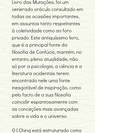
Livro das Mutações, foi um
venerado oráculo consultado em
todas as ocasiões importantes,
em assuntos tanto respeitantes
à coletividade como ao foro
privado. Este antiquíssimo livro,
que é a principal fonte da
filosofia de Confúcio, mantém, no
entanto, plena atualidade, não
só por a psicologia, a ciência e a
literatura ocidentais terem
encontrado nele uma fonte
inesgotável de inspiração, como
pelo facto de a sua filosofia
coincidir espantosamente com
as conceções mais avançadas
sobre a vida e o universo.
O I Ching está estruturado como