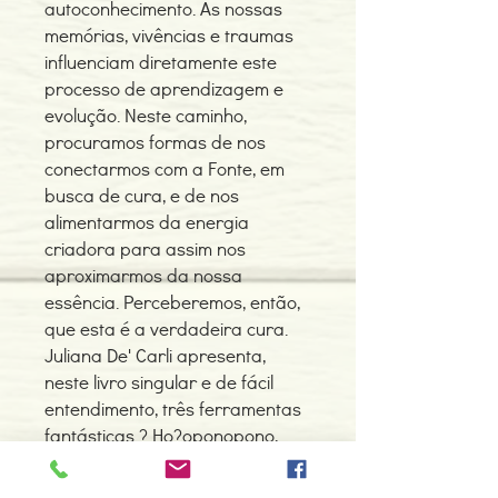
autoconhecimento. As nossas
memórias, vivências e traumas
influenciam diretamente este
processo de aprendizagem e
evolução. Neste caminho,
procuramos formas de nos
conectarmos com a Fonte, em
busca de cura, e de nos
alimentarmos da energia
criadora para assim nos
aproximarmos da nossa
essência. Perceberemos, então,
que esta é a verdadeira cura.
Juliana De' Carli apresenta,
neste livro singular e de fácil
entendimento, três ferramentas
fantásticas ? Ho?oponopono,
Mindfulness e Reiki ? que o
ajudarão a viver em harmonia, a