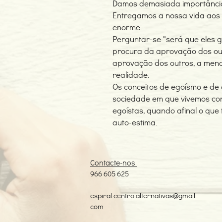
Damos demasiada importância 
Entregamos a nossa vida aos 
enorme.
Perguntar-se "será que eles 
procura da aprovação dos out
aprovação dos outros, a meno
realidade.
Os conceitos de egoísmo e de
sociedade em que vivemos co
egoístas, quando afinal o qu
auto-estima.
Contacte-nos
966 605 625
espiral.centro.alternativas@gmail.
com