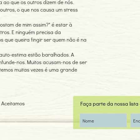
ao que os outros dizem de nós.
outros, o que nos causa um stress
gostam de mim assim?" é estar à
ros. E ninguém precisa da
s que queira fingir ser quem não é na
 auto-estima estão baralhados. A
nfunde-nos. Muitos acusam-nos de ser
e temos muitas vezes é uma grande
Aceitamos
Faça parte da nossa lista