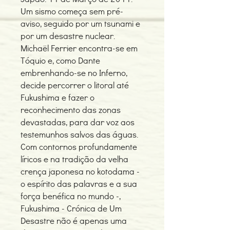
Um sismo começa sem pré-
aviso, seguido por um tsunami e
por um desastre nuclear.
Michaël Ferrier encontra-se em
Tóquio e, como Dante
embrenhando-se no Inferno,
decide percorrer o litoral até
Fukushima e fazer o
reconhecimento das zonas
devastadas, para dar voz aos
testemunhos salvos das águas.
Com contornos profundamente
líricos e na tradição da velha
crença japonesa no kotodama -
o espírito das palavras e a sua
força benéfica no mundo -,
Fukushima - Crónica de Um
Desastre não é apenas uma