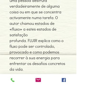
uma pessoa desfruta
verdadeiramente de alguma
coisa ou em que se concentra
activamente numa tarefa. O
autor chamou estados de
«fluxo» a estes estados de
satisfação
profunda. FLUIR explica como o
fluxo pode ser controlado,
provocado e como podemos
recorrer à sua energia para
enfrentar os desafios concretos
da vida.
Contacte-nos
966 605 625