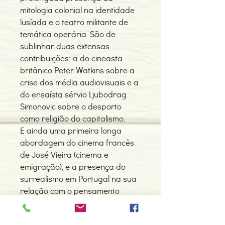
mitologia colonial na identidade
lusíada e o teatro militante de
temática operária. São de
sublinhar duas extensas
contribuições: a do cineasta
britânico Peter Watkins sobre a
crise dos média audiovisuais e a
do ensaísta sérvio Ljubodrag
Simonovic sobre o desporto
como religião do capitalismo.
E ainda uma primeira longa
abordagem do cinema francês
de José Vieira (cinema e
emigração), e a presença do
surrealismo em Portugal na sua
relação com o pensamento
libertário.
Este número, profusamente