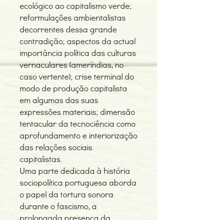
ecológico ao capitalismo verde;
reformulações ambientalistas
decorrentes dessa grande
contradição; aspectos da actual
importância política das culturas
vernaculares (ameríndias, no
caso vertente); crise terminal do
modo de produção capitalista
em algumas das suas
expressões materiais; dimensão
tentacular da tecnociência como
aprofundamento e interiorização
das relações sociais
capitalistas.
Uma parte dedicada à história
sociopolítica portuguesa aborda
o papel da tortura sonora
durante o fascismo, a
prolongada presença da