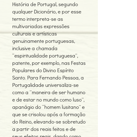
História de Portugal, segundo
qualquer Dicionário, e por esse
termo interpreta-se as
multivariadas expressões
culturais e artísticas
genuinamente portuguesas,
inclusive a chamada
“espiritualidade portuguesa”,
patente, por exemplo, nas Festas
Populares do Divino Espírito
Santo. Para Fernando Pessoa, a
Portugalidade universaliza-se
como a “maneira de ser humano
e de estar no mundo como luso”,
apanágio do “homem lusitano” e
que se crisolou após a formação
do Reino, elevando-se sobretudo
a partir dos reais feitos e de
seus efeitos reais, dando como