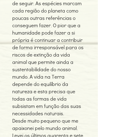
de seguir. As espécies marcam
cada região do planeta como
poucas outras referências o
conseguem fazer. O pior que a
humanidade pode fazer a si
própria é continuar a contribuir
de forma irresponsável para os
riscos de extinção da vida
animal que permite ainda a
sustentabilidade do nosso
mundo. A vida na Terra
depende do equilíbrio da
natureza e esta precisa que
todas as formas de vida
subsistam em função das suas
necessidades naturais.
Desde muito pequeno que me
apaixonei pelo mundo animal.
Levei os últimos quarenta e sete