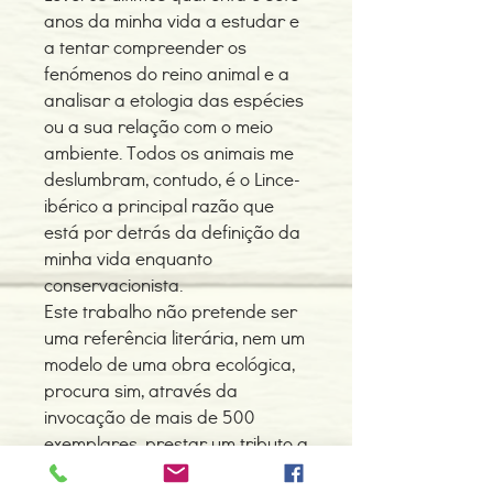
anos da minha vida a estudar e
a tentar compreender os
fenómenos do reino animal e a
analisar a etologia das espécies
ou a sua relação com o meio
ambiente. Todos os animais me
deslumbram, contudo, é o Lince-
ibérico a principal razão que
está por detrás da definição da
minha vida enquanto
conservacionista.
Este trabalho não pretende ser
uma referência literária, nem um
modelo de uma obra ecológica,
procura sim, através da
invocação de mais de 500
exemplares, prestar um tributo a
todos os linces que participaram