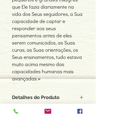
que Ele fazia diariamente na
vida dos Seus seguidores, a Sua
capacidade de captar e
responder aos seus
pensamentos antes de eles
serem comunicados, as Suas
curas, as Suas orientações, os
Seus ensinamentos, tudo estava
muito acima mesmo das
capacidades humanas mais
avançadas.»
Detalhes do Produto
Autor: Babaji
ISBN: 9789899678064
Edição ou reimpressão: 2019
Editor: Maitreya
Contacte-nos