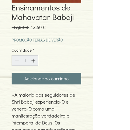
Ensinamentos de
Mahavatar Babaji
Preço
Preço
 17,00 € 
13,60 €
normal
promocional
PROMOÇÃO FÉRIAS DE VERÃO
Quantidade
*
Adicionar ao carrinho
«A maioria dos seguidores de
Shri Babaji experiencia-O e
venera-O como uma
manifestação verdadeira e
intemporal de Deus. Os
pequenos e grandes milagres