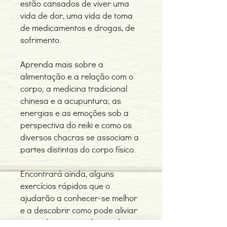
estão cansados de viver uma
vida de dor, uma vida de toma
de medicamentos e drogas, de
sofrimento.
Aprenda mais sobre a
alimentação e a relação com o
corpo; a medicina tradicional
chinesa e a acupuntura; as
energias e as emoções sob a
perspectiva do reiki e como os
diversos chacras se associam a
partes distintas do corpo físico.
Encontrará ainda, alguns
exercícios rápidos que o
ajudarão a conhecer-se melhor
e a descobrir como pode aliviar
a sua dor, ou o profissional que