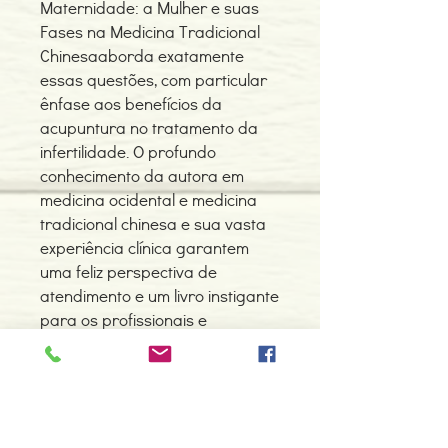
Maternidade: a Mulher e suas
Fases na Medicina Tradicional
Chinesaaborda exatamente
essas questões, com particular
ênfase aos benefícios da
acupuntura no tratamento da
infertilidade. O profundo
conhecimento da autora em
medicina ocidental e medicina
tradicional chinesa e sua vasta
experiência clínica garantem
uma feliz perspectiva de
atendimento e um livro instigante
para os profissionais e
estudantes de MTC e
acupuntura e para todos os que
se mantêm receptivos a novos
enfoques de tratamento.