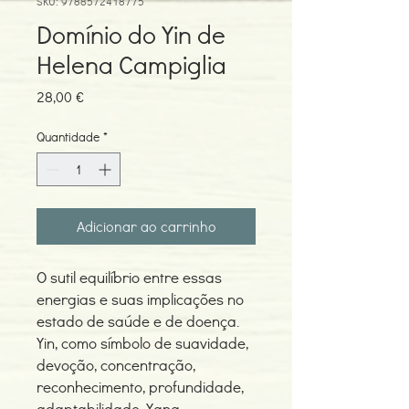
SKU: 9788572418775
Domínio do Yin de
Helena Campiglia
Preço
28,00 €
Quantidade
*
Adicionar ao carrinho
O sutil equilíbrio entre essas
energias e suas implicações no
estado de saúde e de doença.
Yin, como símbolo de suavidade,
devoção, concentração,
reconhecimento, profundidade,
adaptabilidade. Yang