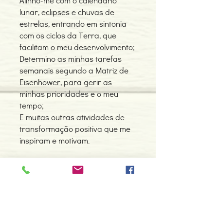
Alinho-me com o calendário
lunar, eclipses e chuvas de
estrelas, entrando em sintonia
com os ciclos da Terra, que
facilitam o meu desenvolvimento;
Determino as minhas tarefas
semanais segundo a Matriz de
Eisenhower, para gerir as
minhas prioridades e o meu
tempo;
E muitas outras atividades de
transformação positiva que me
inspiram e motivam.
Inclui:
Superalimentos;
Hábitos Saudáveis;
Dicas Para Gestão de Tempo.