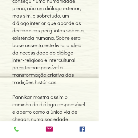
conseguir uma humanidade
plena, não um diálogo exterior,
mas sim, e sobretudo, um
diálogo interior que aborde as
derradeiras perguntas sobre a
existência humana. Sobre esta
base assenta este livro, a ideia
da necessidade do diálogo
inter-religioso e intercultural
para tornar possível a
transformação criativa das
tradições históricas.
Pannikar mostra assim o
caminho do diálogo responsável
e aberto como a única via de
chegar, numa sociedade
individualista como a nossa, a
uma compreensão recíproca