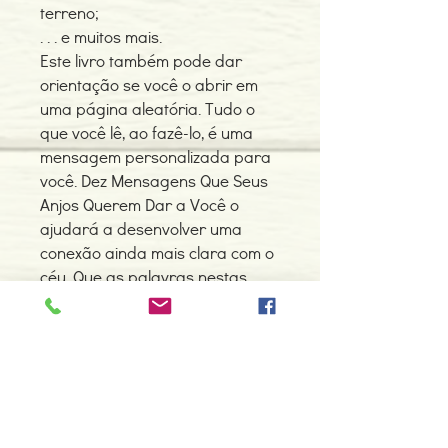
terreno;
. . . e muitos mais.
Este livro também pode dar
orientação se você o abrir em
uma página aleatória. Tudo o
que você lê, ao fazê-lo, é uma
mensagem personalizada para
você. Dez Mensagens Que Seus
Anjos Querem Dar a Você o
ajudará a desenvolver uma
conexão ainda mais clara com o
céu. Que as palavras nestas
páginas o abram para ouvir a
orientação de Deus apenas
para você!
Detalhes do Produto