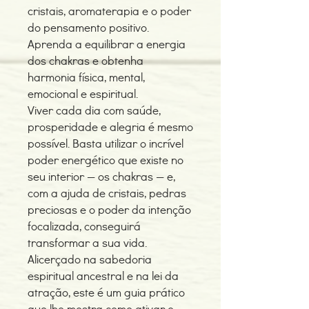
cristais, aromaterapia e o poder
do pensamento positivo.
Aprenda a equilibrar a energia
dos chakras e obtenha
harmonia física, mental,
emocional e espiritual.
Viver cada dia com saúde,
prosperidade e alegria é mesmo
possível. Basta utilizar o incrível
poder energético que existe no
seu interior — os chakras — e,
com a ajuda de cristais, pedras
preciosas e o poder da intenção
focalizada, conseguirá
transformar a sua vida.
Alicerçado na sabedoria
espiritual ancestral e na lei da
atração, este é um guia prático
que lhe mostra como ativar e