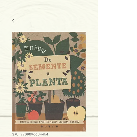
SKU: 9789896684464