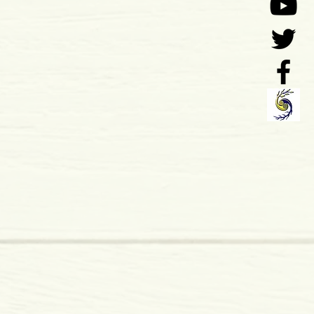
o: 12-2009
 x 13 mm