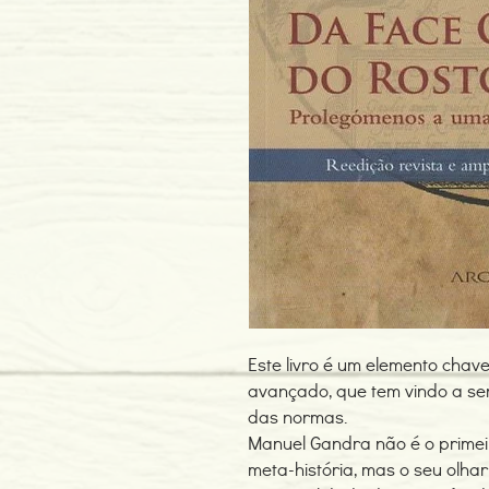
Este livro é um elemento chav
avançado, que tem vindo a ser
das normas.
Manuel Gandra não é o primei
meta-história, mas o seu olha