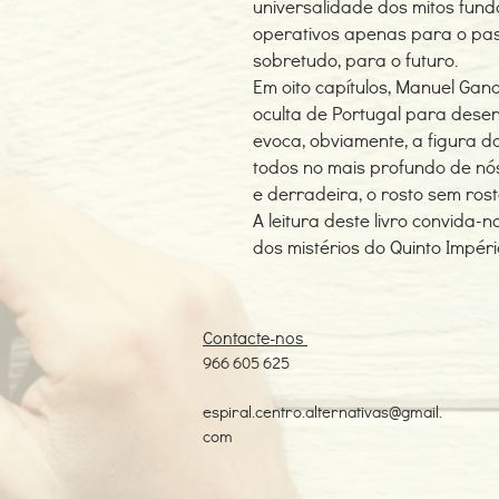
universalidade dos mitos fun
operativos apenas para o pas
sobretudo, para o futuro.
Em oito capítulos, Manuel Gan
oculta de Portugal para desen
evoca, obviamente, a figura d
todos no mais profundo de nó
e derradeira, o rosto sem rost
A leitura deste livro convida-
dos mistérios do Quinto Império
Contacte-nos
966 605 625
espiral.centro.alternativas@gmail.
com