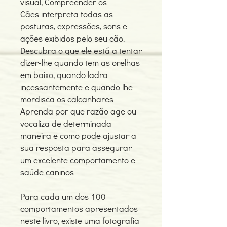
visual, Compreender os
Cães interpreta todas as
posturas, expressões, sons e
ações exibidos pelo seu cão.
Descubra o que ele está a tentar
dizer-lhe quando tem as orelhas
em baixo, quando ladra
incessantemente e quando lhe
mordisca os calcanhares.
Aprenda por que razão age ou
vocaliza de determinada
maneira e como pode ajustar a
sua resposta para assegurar
um excelente comportamento e
saúde caninos.
Para cada um dos 100
comportamentos apresentados
neste livro, existe uma fotografia