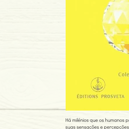
Há milénios que os humanos pr
suas sensações e percepções p