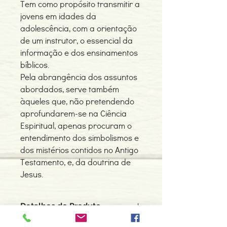
Tem como propósito transmitir a
jovens em idades da
adolescência, com a orientação
de um instrutor, o essencial da
informação e dos ensinamentos
bíblicos.
Pela abrangência dos assuntos
abordados, serve também
àqueles que, não pretendendo
aprofundarem-se na Ciência
Espiritual, apenas procuram o
entendimento dos simbolismos e
dos mistérios contidos no Antigo
Testamento, e, da doutrina de
Jesus.
Detalhes do Produto
Autor: António Almeida